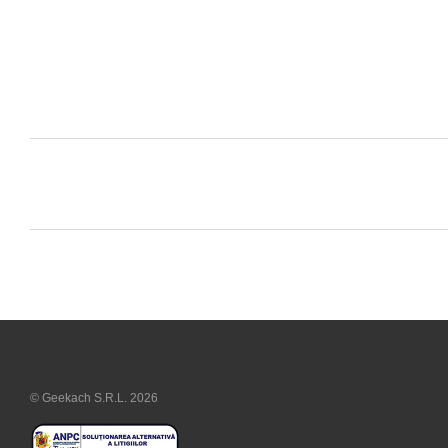
© Geekach S.R.L. 2026