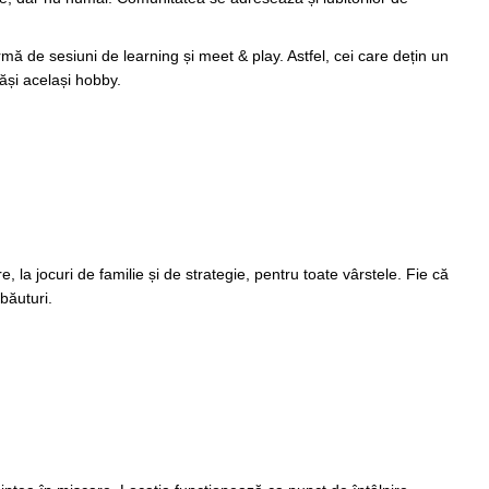
rmă de sesiuni de learning și meet & play. Astfel, cei care dețin un
ăși același hobby.
 la jocuri de familie și de strategie, pentru toate vârstele. Fie că
băuturi.