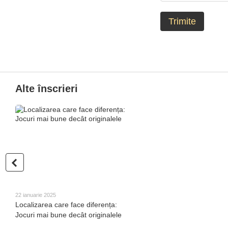
Trimite
Alte înscrieri
22 ianuarie 2025
Localizarea care face diferența:
Jocuri mai bune decât originalele